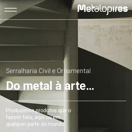
Serralharia Civil e Ornamental
Do metal à arte…
Produzimos produtos que o
fazem feliz, aqui ou em
qualquer parte do mundo.