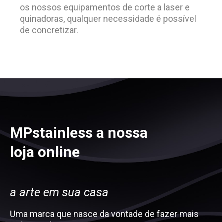
os nossos equipamentos de corte a laser e
quinadoras, qualquer necessidade é possível
de concretizar.
MPstainless a nossa
loja online
a arte em sua casa
Uma marca que nasce da vontade de fazer mais