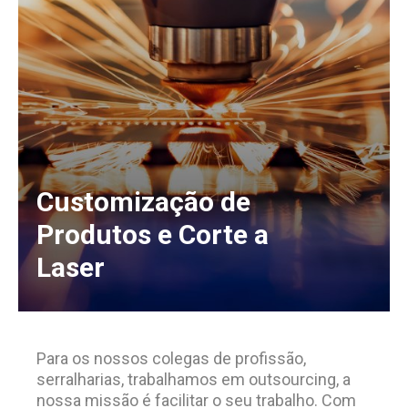
Customização de
Produtos e Corte a
Laser
Para os nossos colegas de profissão,
serralharias, trabalhamos em outsourcing, a
nossa missão é facilitar o seu trabalho. Com