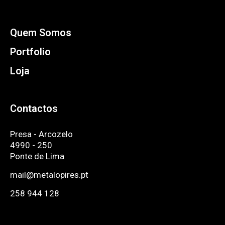
Quem Somos
Portfolio
Loja
Contactos
Presa - Arcozelo
4990 - 250
Ponte de Lima
mail@metalopires.pt
258 944 128