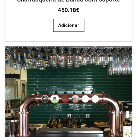
450.18
€
Adicionar