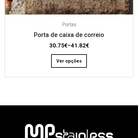
Portas
Porta de caixa de correio
30.75
€
–
41.82
€
Ver opções