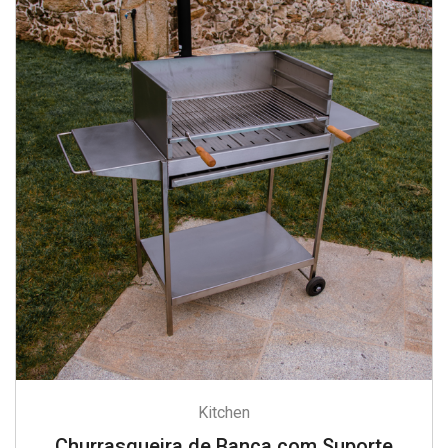
Kitchen
Churrasqueira de Banca com Suporte