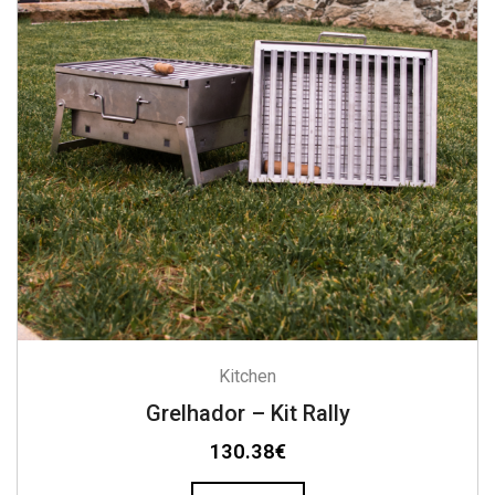
Kitchen
Grelhador – Kit Rally
130.38
€