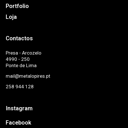
Portfolio
Loja
Contactos
Presa - Arcozelo
4990 - 250
Ponte de Lima
mail@metalopires.pt
258 944 128
Instagram
Facebook