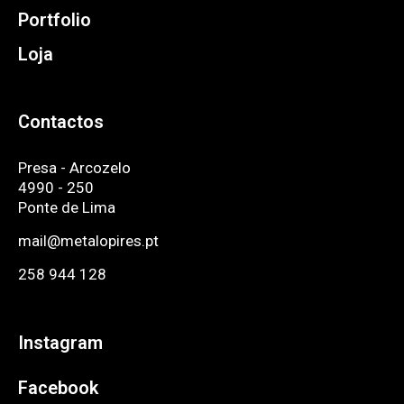
Portfolio
Loja
Contactos
Presa - Arcozelo
4990 - 250
Ponte de Lima
mail@metalopires.pt
258 944 128
Instagram
Facebook