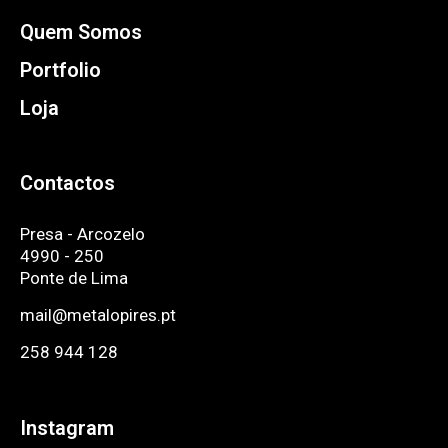
Quem Somos
Portfolio
Loja
Contactos
Presa - Arcozelo
4990 - 250
Ponte de Lima
mail@metalopires.pt
258 944 128
Instagram