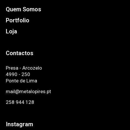
Quem Somos
Portfolio
Loja
Contactos
Presa - Arcozelo
4990 - 250
Ponte de Lima
mail@metalopires.pt
258 944 128
Instagram