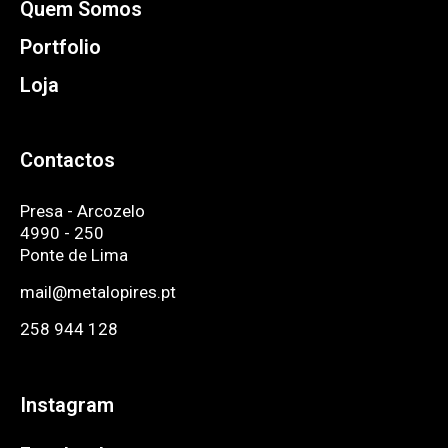
Quem Somos
Portfolio
Loja
Contactos
Presa - Arcozelo
4990 - 250
Ponte de Lima
mail@metalopires.pt
258 944 128
Instagram