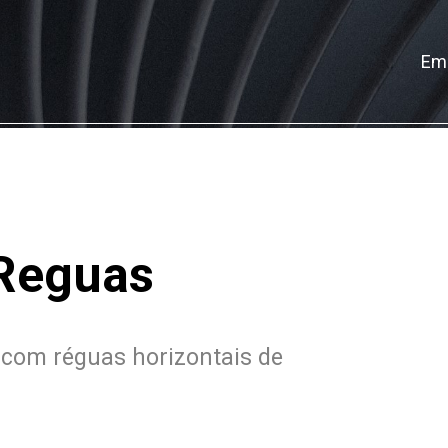
Em
 Reguas
 com réguas horizontais de