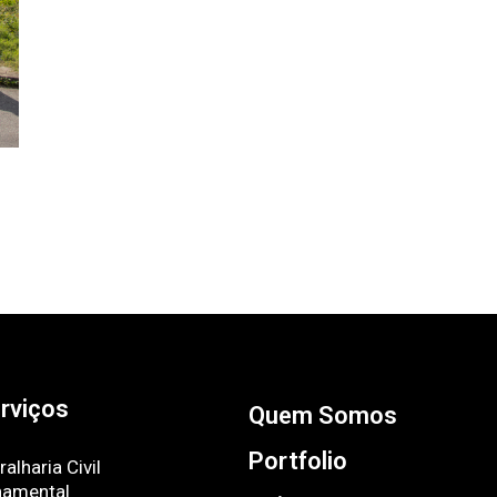
rviços
Quem Somos
Portfolio
ralharia Civil
namental